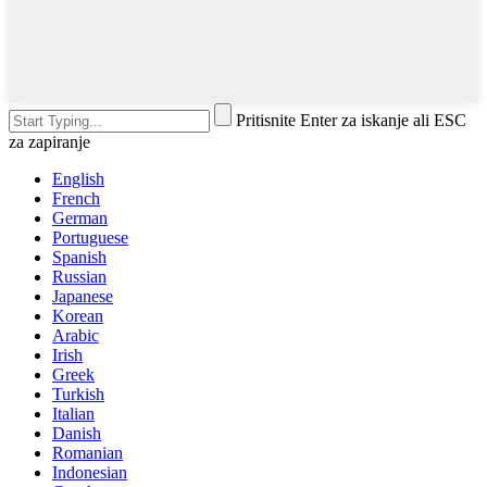
Pritisnite Enter za iskanje ali ESC
za zapiranje
English
French
German
Portuguese
Spanish
Russian
Japanese
Korean
Arabic
Irish
Greek
Turkish
Italian
Danish
Romanian
Indonesian