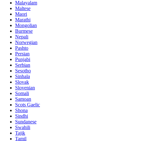
Malayalam
Maltese
Maori
Marathi
Mongolian
Burmese
Nepali
Norwegian
Pashto
Persian
Punjabi
Serbian
Sesotho
Sinhala
Slovak
Slovenian
Somali
Samoan
Scots Gaelic
Shona
Sindhi
Sundanese
Swahili
Tajik
Tamil