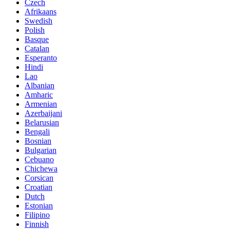
Czech
Afrikaans
Swedish
Polish
Basque
Catalan
Esperanto
Hindi
Lao
Albanian
Amharic
Armenian
Azerbaijani
Belarusian
Bengali
Bosnian
Bulgarian
Cebuano
Chichewa
Corsican
Croatian
Dutch
Estonian
Filipino
Finnish