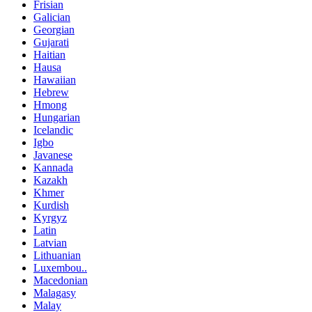
Frisian
Galician
Georgian
Gujarati
Haitian
Hausa
Hawaiian
Hebrew
Hmong
Hungarian
Icelandic
Igbo
Javanese
Kannada
Kazakh
Khmer
Kurdish
Kyrgyz
Latin
Latvian
Lithuanian
Luxembou..
Macedonian
Malagasy
Malay