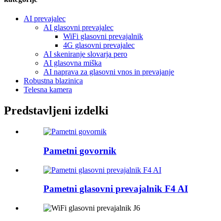
AI prevajalec
AI glasovni prevajalec
WiFi glasovni prevajalnik
4G glasovni prevajalec
AI skeniranje slovarja pero
AI glasovna miška
AI naprava za glasovni vnos in prevajanje
Robustna blazinica
Telesna kamera
Predstavljeni izdelki
Pametni govornik
Pametni glasovni prevajalnik F4 AI